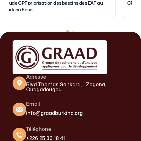
Etude CPF priorisation des besoins des EAF au
Burkina Faso
Adresse
Blvd Thomas Sankara, Zogona,
Ouagadougou
Email
info@graadburkina.org
Téléphone
+226 25 36 18 41