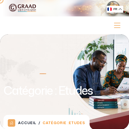
FR
Catégorie :
Etudes
ACCUEIL
CATÉGORIE :
ETUDES