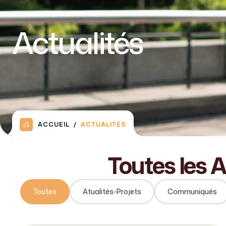
Actualités
ACCUEIL
ACTUALITÉS
Toutes
les
A
Toutes
Atualités-Projets
Communiqués