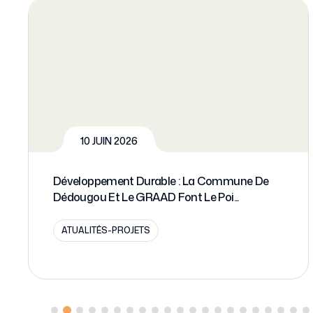
8 JUIN 2026
Le GRAAD Analyse Les Effets Du Commerce
Intracommunautaire Sur L’emplo...
NEWS