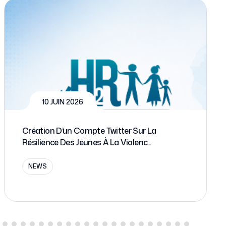
14 MARS 2026
Recherche & Éthique | Une Étape Clé
Franchie !
NEWS