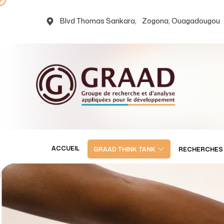
Blvd Thomas Sankara, Zogona, Ouagadougou
ACCUEIL
GRAAD THINK TANK
RECHERCHES 