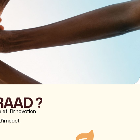
RAAD
?
et l’innovation.
d’impact.