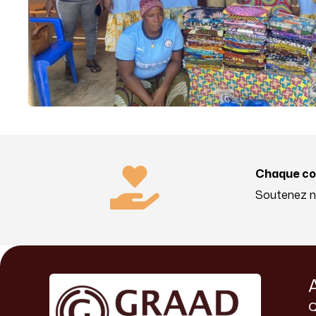
Chaque co
Soutenez no
Q