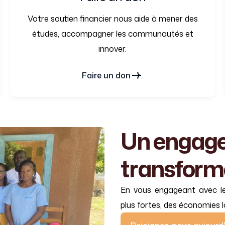
Votre soutien financier nous aide à mener des
études, accompagner les communautés et
innover.
Faire un don
Un
engag
transform
En vous engageant avec l
plus fortes, des économies lo