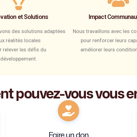
vation et Solutions
Impact Communaut
ons des solutions adaptées
Nous travaillons avec les 
ux réalités locales
pour renforcer leurs cap
 relever les défis du
améliorer leurs condition
développement.
nt
pouvez-vous
vous
e
Faire un don