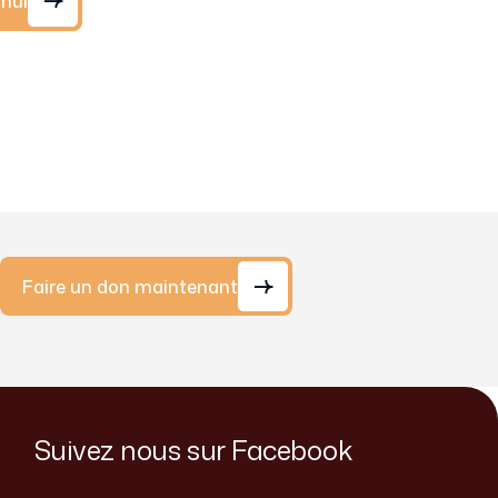
'hui
Faire un don maintenant
Suivez nous sur Facebook