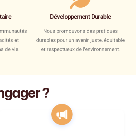
aire
Développement Durable
communautés
Nous promouvons des pratiques
acités et
durables pour un avenir juste, équitable
s de vie.
et respectueux de l'environnement.
ngager
?