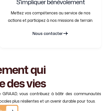
S'impliquer bénévolement
Mettez vos compétences au service de nos
actions et participez à nos missions de terrain.
Nous contacter
ement
qui
e
des
vies
e GRAAD, vous contribuez à bâtir des communautés
cales plus résilientes et un avenir durable pour tous.