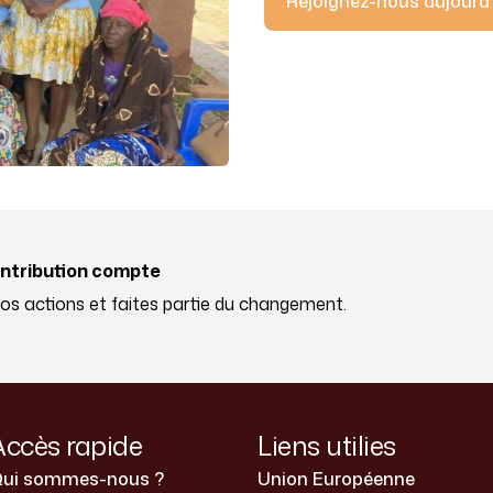
Rejoignez-nous aujourd
ntribution compte
s actions et faites partie du changement.
Accès rapide
Liens utilies
ui sommes-nous ?
Union Européenne