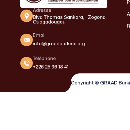
P
Adresse
A
Blvd Thomas Sankara, Zogona,
Ouagadougou
R
Email
info@graadburkina.org
Téléphone
+226 25 36 18 41
Copyright © GRAAD Burkina 