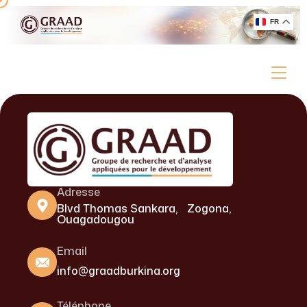
FR
Adresse
Blvd Thomas Sankara, Zogona,
Ouagadougou
Email
info@graadburkina.org
Téléphone