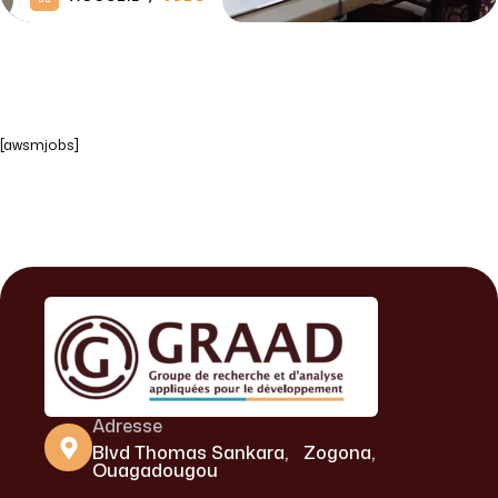
[awsmjobs]
Adresse
Blvd Thomas Sankara, Zogona,
Ouagadougou