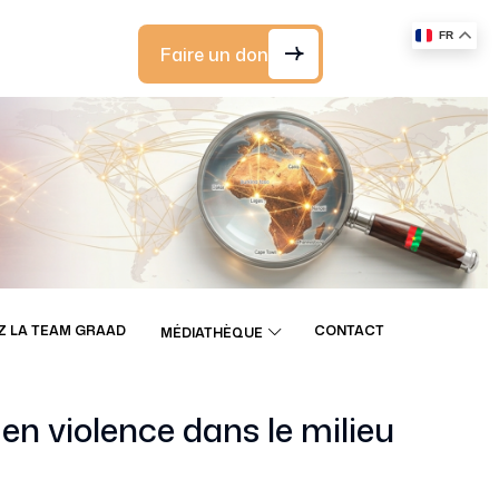
FR
Faire un don
Z LA TEAM GRAAD
CONTACT
MÉDIATHÈQUE
n violence dans le milieu