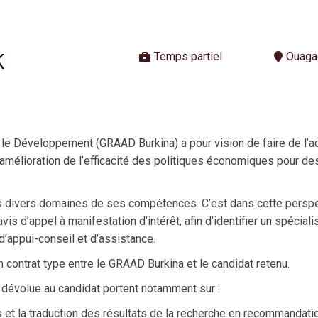
K
Temps partiel
Ouaga
le Développement (GRAAD Burkina) a pour vision de faire de l’a
 l’amélioration de l’efficacité des politiques économiques pour de
 divers domaines de ses compétences. C’est dans cette perspec
s d’appel à manifestation d’intérêt, afin d’identifier un spéciali
’appui-conseil et d’assistance.
 contrat type entre le GRAAD Burkina et le candidat retenu.
a dévolue au candidat portent notamment sur :
 et la traduction des résultats de la recherche en recommandati