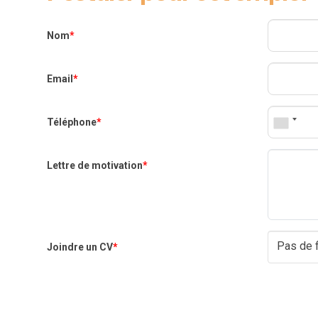
Nom
*
Email
*
Téléphone
*
Lettre de motivation
*
Pas de f
Joindre un CV
*