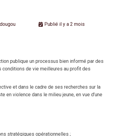
dougou
Publié il y a 2 mois
ction publique un processus bien informé par des
s conditions de vie meilleures au profit des
tive et dans le cadre de ses recherches sur la
ste en violence dans le milieu jeune, en vue d’une
ons stratégiques opérationnelles ;