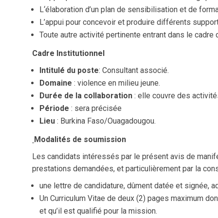
L‘élaboration d’un plan de sensibilisation et de forma
L’appui pour concevoir et produire différents support
Toute autre activité pertinente entrant dans le cadre 
Cadre Institutionnel
Intitulé du poste
: Consultant associé.
Domaine
: violence en milieu jeune.
Durée de la collaboration
: elle couvre des activité
Période
: sera précisée
Lieu
: Burkina Faso/Ouagadougou.
Modalités de soumission
Les candidats intéressés par le présent avis de manifest
prestations demandées, et particulièrement par la const
une lettre de candidature, dûment datée et signée, 
Un Curriculum Vitae de deux (2) pages maximum donna
et qu’il est qualifié pour la mission.