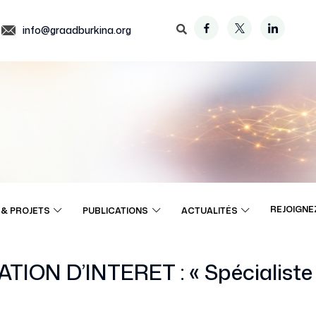
info@graadburkina.org
REJOIGNE
& PROJETS
PUBLICATIONS
ACTUALITÉS
ON D’INTERET : « Spécialiste e