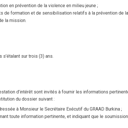
tion en prévention de la violence en milieu jeune ;
s de formation et de sensibilisation relatifs à la prévention de l
de la mission.
s s’étalant sur trois (3) ans.
ation d’intérêt sont invités à fournir les informations pertinent
itution du dossier suivant :
adressée à Monsieur le Secrétaire Exécutif du GRAAD Burkina ;
nt toute information pertinente, et indiquant que le soumissio