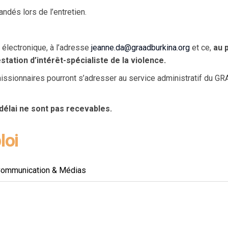
ndés lors de l’entretien.
 électronique, à l’adresse
jeanne.da@graadburkina.org
et ce,
au p
station d’intérêt-spécialiste de la violence.
sionnaires pourront s’adresser au service administratif du GRA
délai ne sont pas recevables.
loi
ommunication & Médias