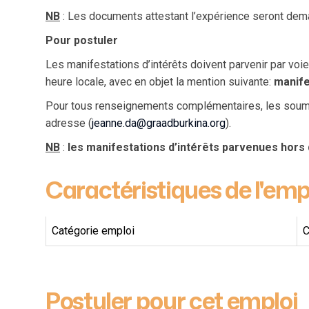
NB
: Les documents attestant l’expérience seront dema
Pour postuler
Les manifestations d’intérêts doivent parvenir par voie
heure locale, avec en objet la mention suivante:
manife
Pour tous renseignements complémentaires, les soumis
adresse (
jeanne.da@graadburkina.org
).
NB
:
les manifestations d’intérêts parvenues hors 
Caractéristiques de l'emp
Catégorie emploi
C
Postuler pour cet emploi