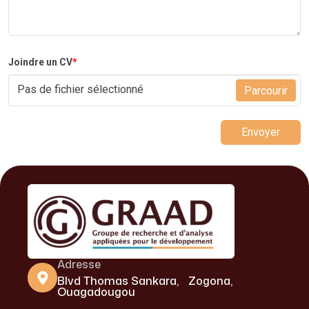
Joindre un CV
*
Pas de fichier sélectionné
Parcourir
Envoyer
Adresse
Blvd Thomas Sankara, Zogona,
Ouagadougou