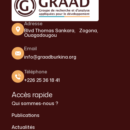
Adresse
Blvd Thomas Sankara, Zogona,
Ouagadougou
Email
info@graadburkina.org
Téléphone
+226 25 36 18 41
Accès rapide
Qui sommes-nous ?
Publications
Actualités