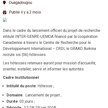
Ouagadougou
Publié il y a 2 mois
Dans le cadre du lancement officiel du projet de recherche
intitulé INTER-GENRE-UEMOA financé par la coopération
Canadienne à travers le Centre de Recherche pour le
Développement International – CRDI, le GRAAD Burkina
recrute six (06) hôtesses.
Les hôtesses retenues auront pour mission d’accueillir,
orienter, installer, servir et informer les autorités.
Cadre Institutionnel
Intitulé du poste
: Hôtesse ;
Domaine
: Lancement de projet ;
Durée
: 03 jours ;
Période
: 27-28-29 juin 2018 ;