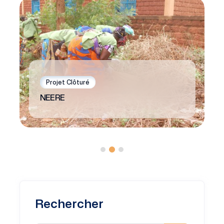
Projet Clôturé
NEERE
Rechercher