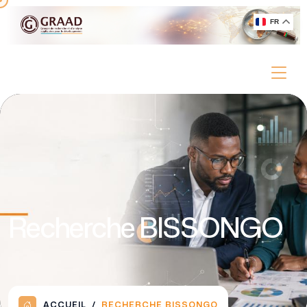
FR
Recherche BISSONGO
ACCUEIL
RECHERCHE BISSONGO