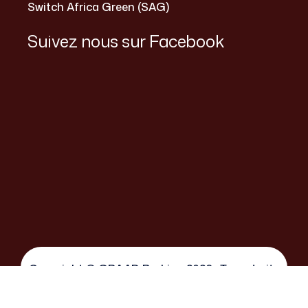
Switch Africa Green (SAG)
Suivez nous sur Facebook
Copyright © GRAAD Burkina 2026 . Tous droits
réservés. | site réalisé par Switch Maker