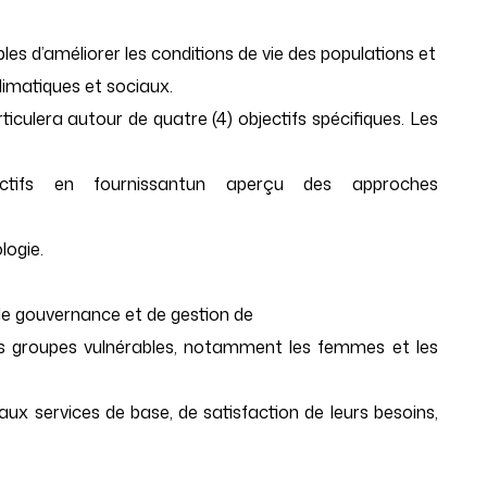
bles d’améliorer les conditions de vie des populations et
climatiques et sociaux.
ticulera autour de quatre (4) objectifs spécifiques. Les
ctifs en fournissantun aperçu des approches
logie.
de gouvernance et de gestion de
r les groupes vulnérables, notamment les femmes et les
ux services de base, de satisfaction de leurs besoins,