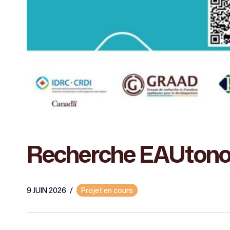
Recherche EAUton
9 JUIN 2026
/
Projet en cours