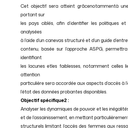
Cet objectif sera atteint grâcenotammentà un
portant sur
les pays ciblés, afin d’identifier les politique
analysées
à l’aide d’un canevas structuré et d’un guide d’entr
contenu, basée sur l’approche ASPG, permettra d’
identifiant
les lacunes etles faiblesses, notamment celles l
attention
particulière sera accordée aux aspects d’accès à l’eau
l’état des données probantes disponibles.
Objectif spécifique2 :
Analyser les dynamiques de pouvoir et les inégalité
et de l’assainissement, en mettant particulièrement
structurels limitant l’accès des femmes aux resso