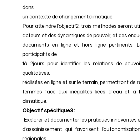
dans
un contexte de changementclimatique.
Pour atteindre l’objectif2, trois méthodes seront ut
acteurs et des dynamiques de pouvoir, et des enquê
documents en ligne et hors ligne pertinents. 
participatifs de
1à 2jours pour identifier les relations de pouvo
qualitatives,
réalisées en ligne et sur le terrain, permettront de 
femmes face aux inégalités liées àl’eau et à
climatique.
Objectif spécifique3 :
Explorer et documenter les pratiques innovantes e
d’assainissement qui favorisent l’autonomisation
régionales