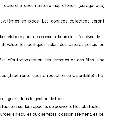
e recherche documentaire approfondie (curage web)
s et systèmes en place. Les données collectées seront
etien élaboré pour des consultations clés. L’analyse de
évaluer les politiques selon des critères précis, en
iées àl’autonomisation des femmes et des filles. Une
 (disponibilité, qualité, réduction de la pénibilité) et à
s de genre dans la gestion de l’eau
 l’accent sur les rapports de pouvoir et les obstacles
urces en eau et aux services d’assainissement, et ce,