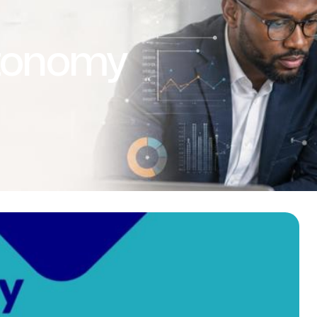
tonomy