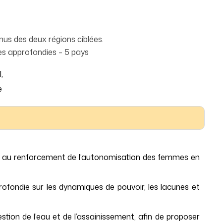
nus des deux régions ciblées.
es approfondies – 5 pays
,
e
er au renforcement de l’autonomisation des femmes en
ofondie sur les dynamiques de pouvoir, les lacunes et
tion de l’eau et de l’assainissement, afin de proposer