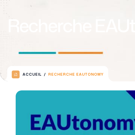
Recherche EAU
ACCUEIL
RECHERCHE EAUTONOMY