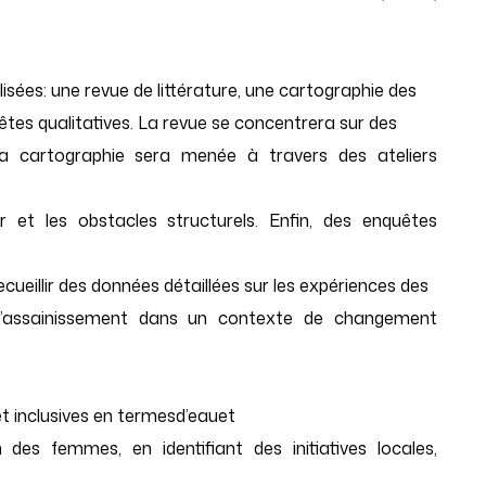
ilisées: une revue de littérature, une cartographie des
tes qualitatives. La revue se concentrera sur des
La cartographie sera menée à travers des ateliers
ir et les obstacles structurels. Enfin, des enquêtes
recueillir des données détaillées sur les expériences des
 l’assainissement dans un contexte de changement
t inclusives en termesd’eauet
 des femmes, en identifiant des initiatives locales,