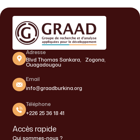
Adresse
Blvd Thomas Sankara, Zogona,
Ouagadougou
Email
info@graadburkina.org
Téléphone
+226 25 36 18 41
Accès rapide
Qui sommes-nous ?