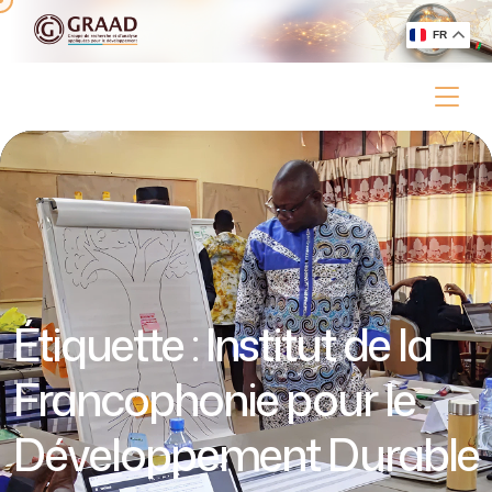
FR
Étiquette :
Institut de la
Francophonie pour le
Développement Durable