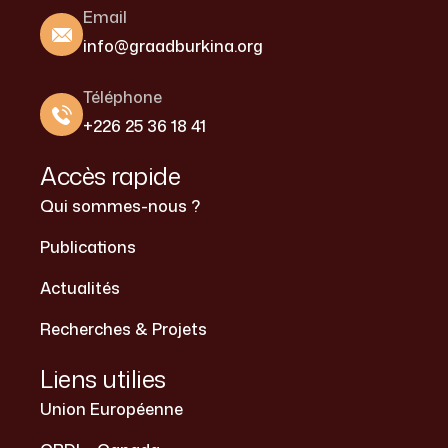
Email
info@graadburkina.org
Téléphone
+226 25 36 18 41
Accès rapide
Qui sommes-nous ?
Publications
Actualités
Recherches & Projets
Liens utilies
Union Européenne