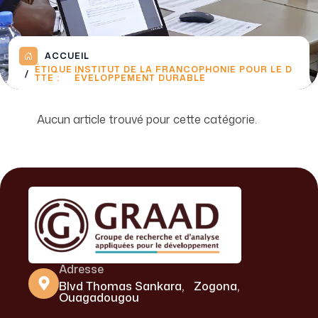
ACCUEIL
ÉTIQUE
INSTITUT DE LA FRANCOPHONIE POUR LE D
TTE :
ÉVELOPPEMENT DURABLE
Aucun article trouvé pour cette catégorie.
Adresse
Blvd Thomas Sankara, Zogona,
Ouagadougou