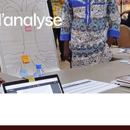
’analyse