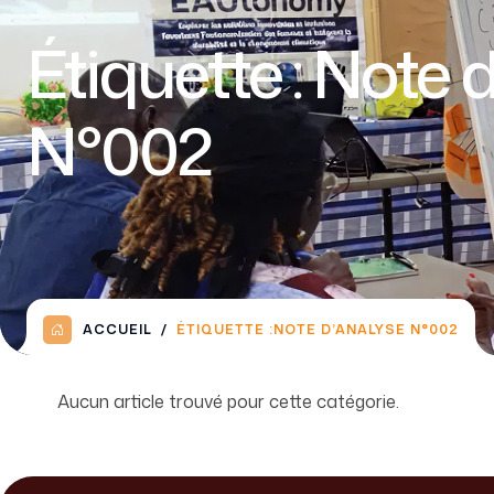
Étiquette :
Note d
N°002
ACCUEIL
ÉTIQUETTE :
NOTE D’ANALYSE N°002
Aucun article trouvé pour cette catégorie.