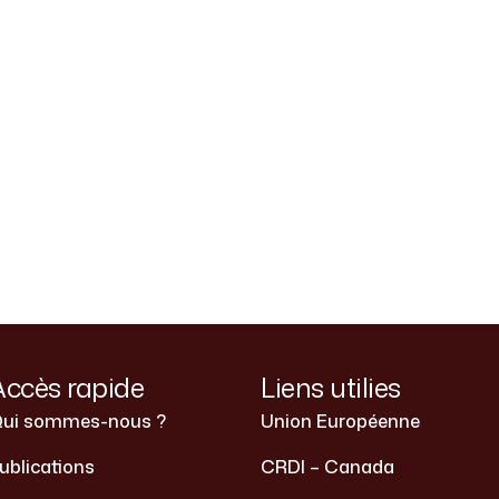
Accès rapide
Liens utilies
ui sommes-nous ?
Union Européenne
ublications
CRDI – Canada