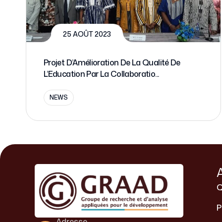
25 AOÛT 2023
Projet D’Amélioration De La Qualité De
L’Education Par La Collaboratio...
NEWS
Q
P
Adresse