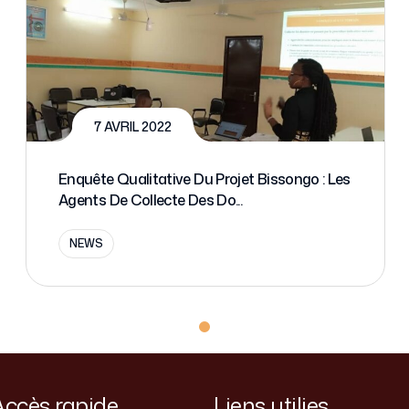
7 AVRIL 2022
Enquête Qualitative Du Projet Bissongo : Les
Agents De Collecte Des Do...
NEWS
Accès rapide
Liens utilies