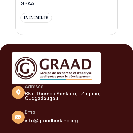
GRAA...
EVÉNEMENTS
Adresse
Blvd Thomas Sankara, Zogona,
Ouagadougou
Email
info@graadburkina.org