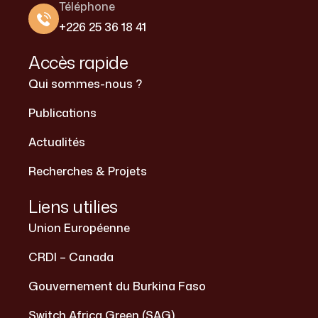
Téléphone
+226 25 36 18 41
Accès rapide
Qui sommes-nous ?
Publications
Actualités
Recherches & Projets
Liens utilies
Union Européenne
CRDI – Canada
Gouvernement du Burkina Faso
Switch Africa Green (SAG)