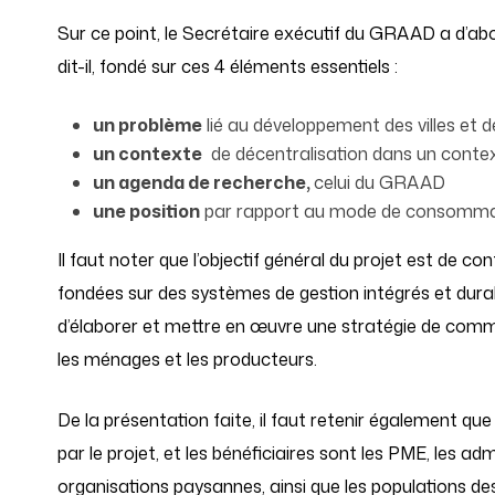
Sur ce point, le Secrétaire exécutif du GRAAD a d’ab
dit-il, fondé sur ces 4 éléments essentiels :
un problème
lié au développement des villes et d
un contexte
de décentralisation dans un cont
un agenda de recherche,
celui du GRAAD
une position
par rapport au mode de consommati
Il faut noter que l’objectif général du projet est de co
fondées sur des systèmes de gestion intégrés et durabl
d’élaborer et mettre en œuvre une stratégie de commun
les ménages et les producteurs.
De la présentation faite, il faut retenir également q
par le projet, et les bénéficiaires sont les PME, les a
organisations paysannes, ainsi que les populations des