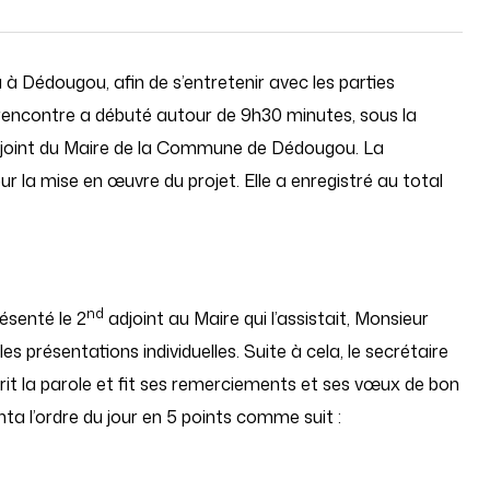
u à Dédougou, afin de s’entretenir avec les parties
 rencontre a débuté autour de 9h30 minutes, sous la
joint du Maire de la Commune de Dédougou. La
la mise en œuvre du projet. Elle a enregistré au total
nd
ésenté le 2
adjoint au Maire qui l’assistait, Monsieur
es présentations individuelles. Suite à cela, le secrétaire
t la parole et fit ses remerciements et ses vœux de bon
enta l’ordre du jour en 5 points comme suit :