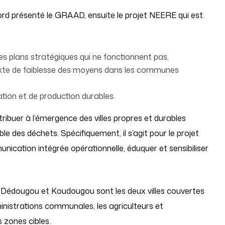
ord présenté le GRAAD, ensuite le projet NEERE qui est
es plans stratégiques qui ne fonctionnent pas,
exte de faiblesse des moyens dans les communes
on et de production durables.
ntribuer à l’émergence des villes propres et durables
e des déchets. Spécifiquement, il s’agit pour le projet
ication intégrée opérationnelle, éduquer et sensibiliser
ue Dédougou et Koudougou sont les deux villes couvertes
dministrations communales, les agriculteurs et
 zones cibles.