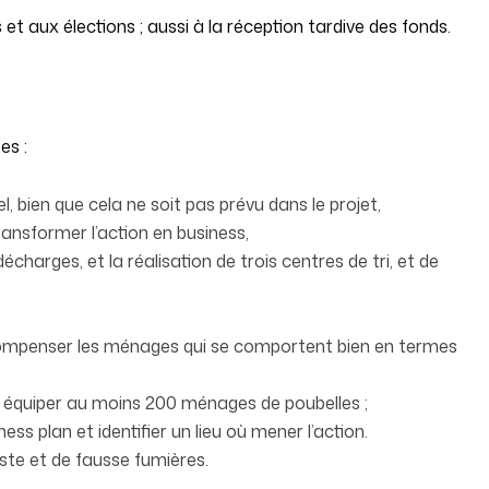
 et aux élections ; aussi à la réception tardive des fonds.
es :
, bien que cela ne soit pas prévu dans le projet,
ransformer l’action en business,
harges, et la réalisation de trois centres de tri, et de
écompenser les ménages qui se comportent bien en termes
t équiper au moins 200 ménages de poubelles ;
ess plan et identifier un lieu où mener l’action.
ste et de fausse fumières.