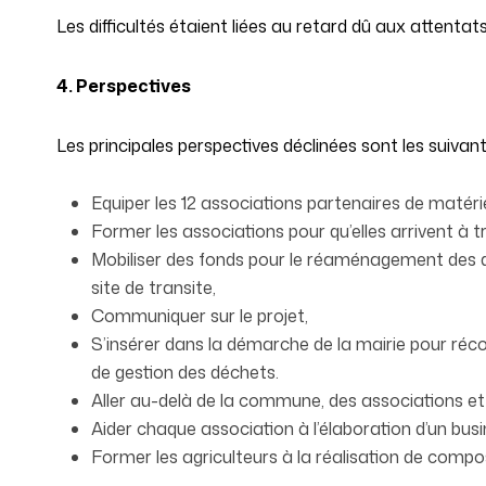
Les difficultés étaient liées au retard dû aux attentats
4. Perspectives
Les principales perspectives déclinées sont les suivant
Equiper les 12 associations partenaires de matériel
Former les associations pour qu’elles arrivent à t
Mobiliser des fonds pour le réaménagement des déc
site de transite,
Communiquer sur le projet,
S’insérer dans la démarche de la mairie pour r
de gestion des déchets.
Aller au-delà de la commune, des associations e
Aider chaque association à l’élaboration d’un busin
Former les agriculteurs à la réalisation de compo