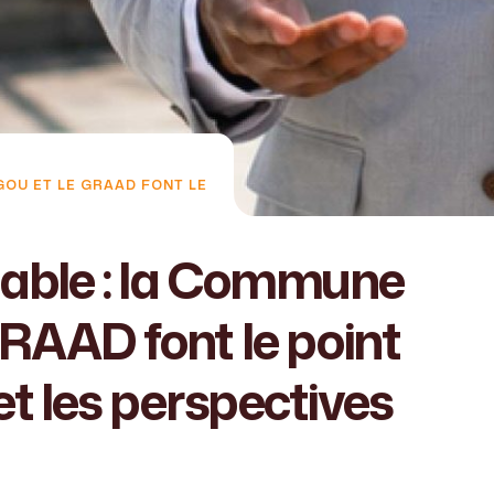
OU ET LE GRAAD FONT LE
able : la Commune
RAAD font le point
et les perspectives