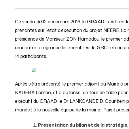
Ce vendredi 02 décembre 2016, le GRAAD
s’est rend
prenantes sur l’état d’exécution du projet NEERE. La
présidence de Monsieur ZON Hamadou, le premier ad
rencontre a regroupé les membres du GRC retenu pour 
14 participants.
Après s’être présenté, le premier adjoint au Maire a pr
KADEBA Lombo, et a autorisé
un tour de table pour l
exécutif du GRAAD, le Dr LANKOANDE D. Gountiéni pri
mandat à la nouvelle équipe de la mairie.
Puis il prés
Présentation du bilan et de la stratégie,