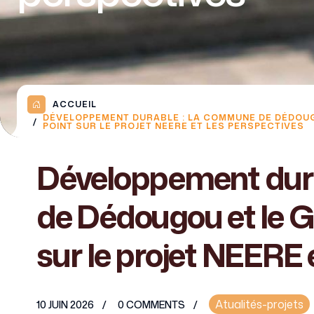
ACCUEIL
DÉVELOPPEMENT DURABLE : LA COMMUNE DE DÉDOUG
POINT SUR LE PROJET NEERE ET LES PERSPECTIVES
Développement dur
de Dédougou et le G
sur le projet NEERE 
Atualités-projets
10 JUIN 2026
0 COMMENTS