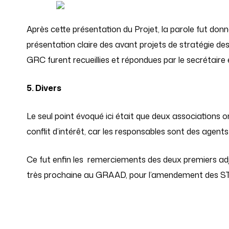
Après cette présentation du Projet, la parole fut d
présentation claire des avant projets de stratégie des
GRC furent recueillies et répondues par le secrétaire 
5. Divers
Le seul point évoqué ici était que deux associations on
conflit d’intérêt, car les responsables sont des agents 
Ce fut enfin les
remerciements des deux premiers ad
très prochaine au GRAAD, pour l’amendement des STGI