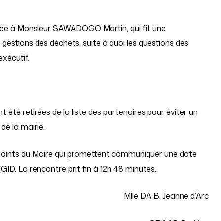
onnée à Monsieur SAWADOGO Martin, qui fit une
 gestions des déchets, suite à quoi les questions des
exécutif.
t été retirées de la liste des partenaires pour éviter un
de la mairie.
joints du Maire qui promettent communiquer une date
D. La rencontre prit fin à 12h 48 minutes.
Mlle DA B. Jeanne d’Arc