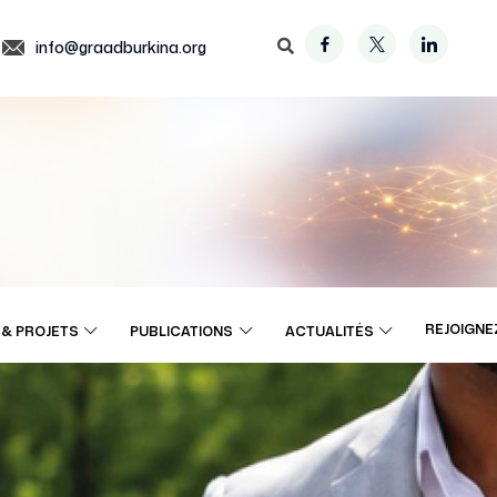
info@graadburkina.org
REJOIGNE
& PROJETS
PUBLICATIONS
ACTUALITÉS