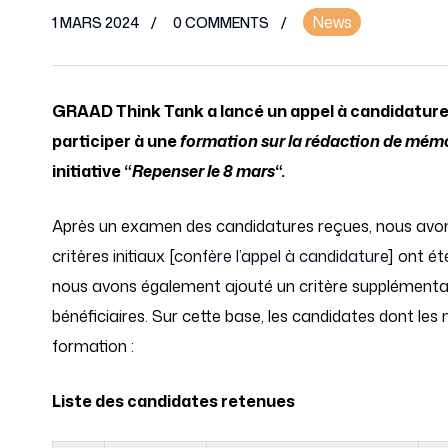
News
1 MARS 2024
0 COMMENTS
GRAAD Think Tank a lancé un appel à candidature 
participer à une
formation sur la rédaction de mém
initiative “
Repenser le 8 mars
“.
Après un examen des candidatures reçues, nous avons l
critères initiaux [
confère l’appel à candidature
] ont ét
nous avons également ajouté un critère supplémentaire
bénéficiaires. Sur cette base, les candidates dont les
formation :
Liste des candidates retenues