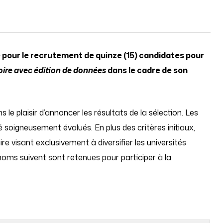
pour le recrutement de quinze (15) candidates pour
oire avec édition de données
dans le cadre de son
e plaisir d’annoncer les résultats de la sélection. Les
é soigneusement évalués. En plus des critères initiaux,
 visant exclusivement à diversifier les universités
 noms suivent sont retenues pour participer à la