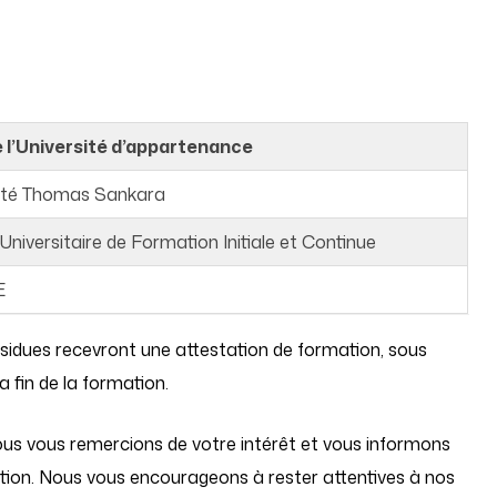
 l’Université d’appartenance
sité Thomas Sankara
 Universitaire de Formation Initiale et Continue
E
ssidues recevront une attestation de formation, sous
a fin de la formation.
 nous vous remercions de votre intérêt et vous informons
ation. Nous vous encourageons à rester attentives à nos