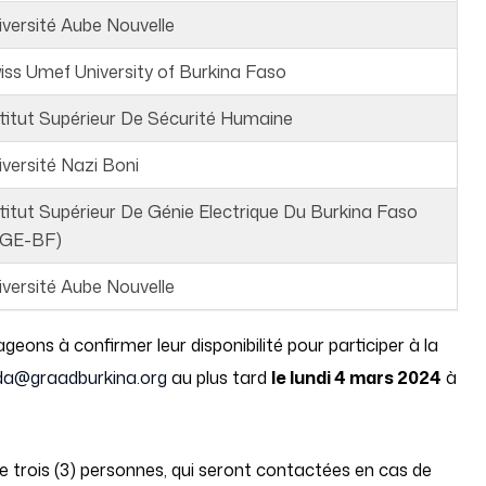
iversité Aube Nouvelle
iss Umef University of Burkina Faso
stitut Supérieur De Sécurité Humaine
iversité Nazi Boni
stitut Supérieur De Génie Electrique Du Burkina Faso
SGE-BF)
iversité Aube Nouvelle
geons à confirmer leur disponibilité pour participer à la
da@graadburkina.org
au plus tard
le lundi 4 mars 2024
à
e trois (3) personnes, qui seront contactées en cas de