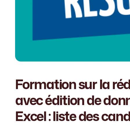
Formation sur la ré
avec édition de don
Excel : liste des ca