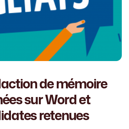
daction de mémoire
nées sur Word et
ndidates retenues