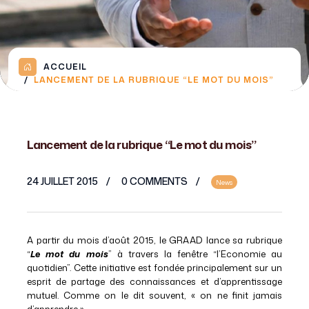
ACCUEIL
LANCEMENT DE LA RUBRIQUE “LE MOT DU MOIS”
Lancement de la rubrique “Le mot du mois”
24 JUILLET 2015
0 COMMENTS
News
A partir du mois d’août 2015, le GRAAD lance sa rubrique
“
Le mot du mois
” à travers la fenêtre “l’Economie au
quotidien”. Cette initiative est fondée principalement sur un
esprit de partage des connaissances et d’apprentissage
mutuel. Comme on le dit souvent, « on ne finit jamais
d’apprendre ».