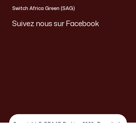
Switch Africa Green (SAG)
Suivez nous sur Facebook
Copyright © GRAAD Burkina 2026 . Tous droits
réservés. | site réalisé par Switch Maker