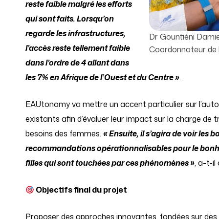
reste faible malgré les efforts
qui sont faits. Lorsqu’on
regarde les infrastructures,
Dr Gountiéni Dami
l’accès reste tellement faible
Coordonnateur de 
dans l’ordre de 4 allant dans
les 7% en Afrique de l’Ouest et du Centre »
.
EAUtonomy va mettre un accent particulier sur l’au
existants afin d’évaluer leur impact sur la charge de 
besoins des femmes.
« Ensuite, il s’agira de voir les
recommandations opérationnalisables pour le bonheu
filles qui sont touchées par ces phénomènes »
, a-t-il
Objectifs final du projet
Proposer des approches innovantes, fondées sur des do