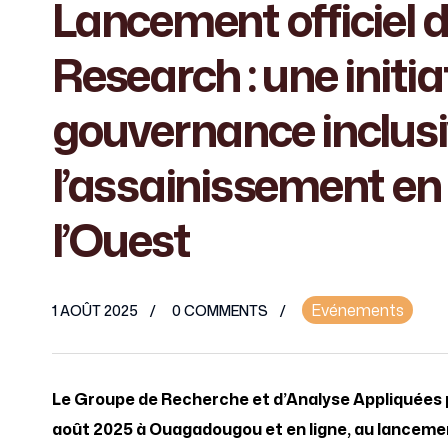
Lancement officiel
Research : une initi
gouvernance inclusiv
l’assainissement en 
l’Ouest
Evénements
1 AOÛT 2025
0 COMMENTS
Le Groupe de Recherche et d’Analyse Appliquées 
août 2025 à Ouagadougou et en ligne, au lanceme