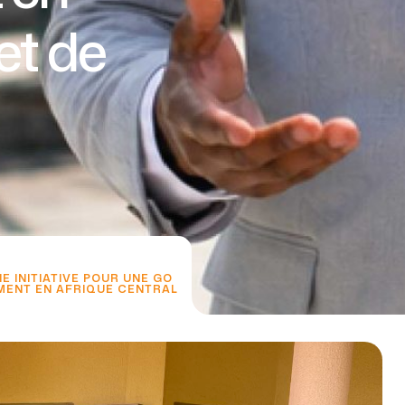
et de
 INITIATIVE POUR UNE GO
EMENT EN AFRIQUE CENTRAL