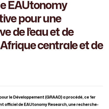
 de EAUtonomy
ative pour une
e de l’eau et de
Afrique centrale et de
pour le Développement (GRAAD) a procédé, ce 1er
nt officiel de EAUtonomy Research, une recherche-