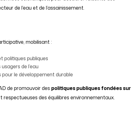
teur de l’eau et de l’assainissement.
ticipative, mobilisant :
t politiques publiques
s usagers de l’eau
s pour le développement durable
AAD de promouvoir des
politiques publiques fondées sur
 et respectueuses des équilibres environnementaux.