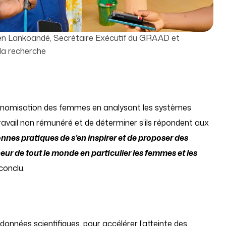
en Lankoandé, Secrétaire Exécutif du GRAAD et
la recherche
tonomisation des femmes en analysant les systèmes
travail non rémunéré et de déterminer s’ils répondent aux
 bonnes pratiques de s’en inspirer et de proposer des
r de tout le monde en particulier les femmes et les
 conclu.
nnées scientifiques, pour accélérer l’atteinte des