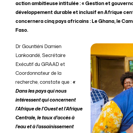
action ambitieuse intitulée : « Gestion et gouvern
développement durable et inclusif en Afrique cent
concernera cinq pays africains : Le Ghana, le Came
Faso.
Dr Gountiéni Damien
Lankoandé, Secrétaire
Exécutif du GRAAD et
Coordonnateur de la
recherche, constate que :
«
Dans les pays qui nous
intéressent qui concernent
l’Afrique de l’Ouest et l’Afrique
Centrale, le taux d’accès à
l’eau et à l’assainissement