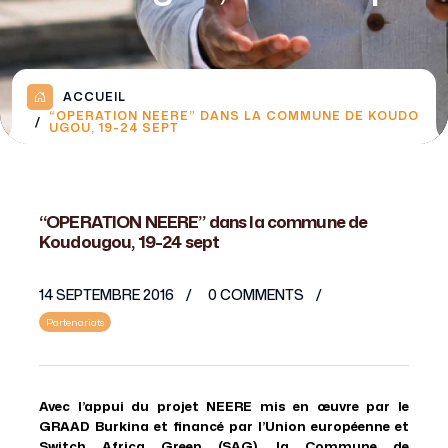
ACCUEIL
“OPERATION NEERE” DANS LA COMMUNE DE KOUDO
UGOU, 19-24 SEPT
“OPERATION NEERE” dans la commune de
Koudougou, 19-24 sept
14 SEPTEMBRE 2016
0 COMMENTS
Partenariats
Avec l’appui du projet NEERE mis en œuvre par le
GRAAD Burkina et financé par l’Union européenne et
Switch Africa Green (SAG), la Commune de