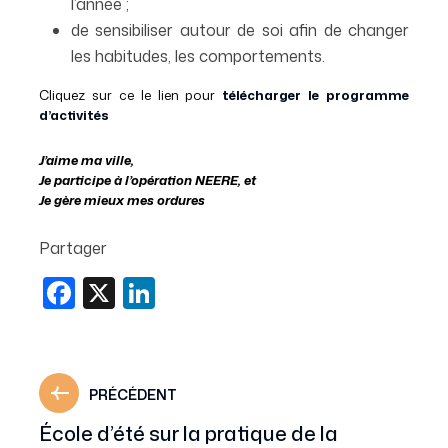
l’année ;
de sensibiliser autour de soi afin de changer
les habitudes, les comportements.
Cliquez sur ce le lien pour
télécharger le
programme
d’activités
J’aime ma ville,
Je participe à l’opération NEERE, et
Je gère mieux mes ordures
Partager
Facebook
X
LinkedIn
PRÉCÉDENT
École d’été sur la pratique de la