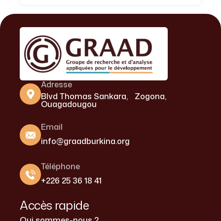
Adresse
Blvd Thomas Sankara, Zogona,
Ouagadougou
Email
info@graadburkina.org
Téléphone
+226 25 36 18 41
Accès rapide
Qui sommes-nous ?