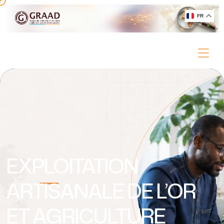
FR
EXPLOITATION
ARTISANALE DE L’OR
ET AGRICULTURE