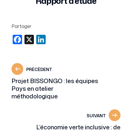
Rapport d’étude
Partager
Facebook
X
LinkedIn
PRÉCÉDENT
Projet BISSONGO : les équipes
Pays en atelier
méthodologique
SUIVANT
L’économie verte inclusive : de