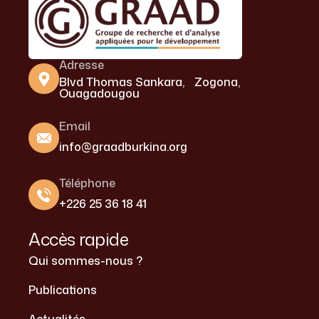
Adresse
Blvd Thomas Sankara, Zogona,
Ouagadougou
Email
info@graadburkina.org
Téléphone
+226 25 36 18 41
Accès rapide
Qui sommes-nous ?
Publications
Actualités