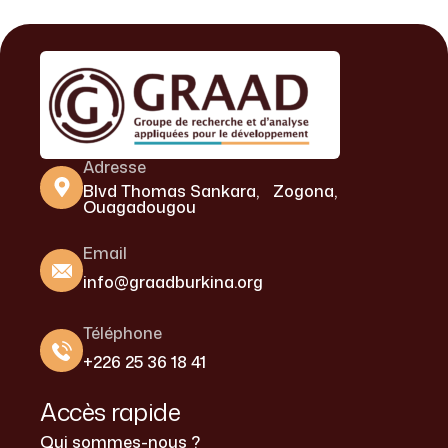
Adresse
Blvd Thomas Sankara, Zogona,
Ouagadougou
Email
info@graadburkina.org
Téléphone
+226 25 36 18 41
Accès rapide
Qui sommes-nous ?