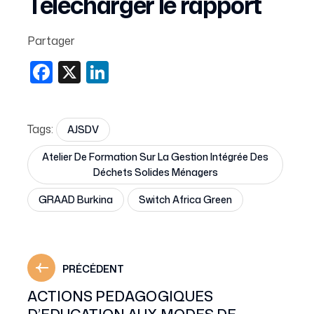
Télécharger le rapport
Partager
Facebook
X
LinkedIn
Tags:
AJSDV
Atelier De Formation Sur La Gestion Intégrée Des
Déchets Solides Ménagers
GRAAD Burkina
Switch Africa Green
PRÉCÉDENT
ACTIONS PEDAGOGIQUES
D’EDUCATION AUX MODES DE