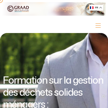
FR
Formation sur la gestion
des déchets solides
ménagers :