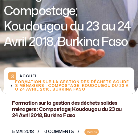
Compostage;
Koudougou du 23 au 24
Avril 2018, Burkina Faso
ACCUEIL
FORMATION SUR LA GESTION DES DÉCHETS SOLIDE
S MÉNAGERS : COMPOSTAGE; KOUDOUGOU DU 23 A
U 24 AVRIL 2018, BURKINA FASO
Formation sur la gestion des déchets solides
ménagers : Compostage; Koudougou du 23 au
24 Avril 2018, Burkina Faso
5 MAI 2018
0 COMMENTS
Médias