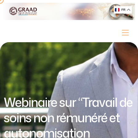
FR
Webinaire sur “Travail de
soins non rémunéré et
autonomisation