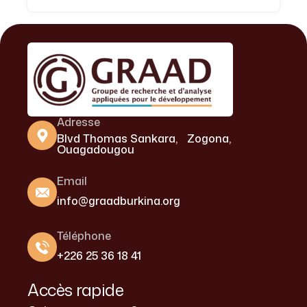
Adresse
Blvd Thomas Sankara, Zogona,
Ouagadougou
Email
info@graadburkina.org
Téléphone
+226 25 36 18 41
Accès rapide