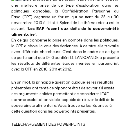
une meilleure prise de ce type d’exploiation dans les
politiques agricoles, la Confédération Paysanne du
Faso (CPF) organise un forum qui se tient du 28 au 30
noveambre 2013 à l’Hotel Splendide. Le thème retenu est le
suivant
“Les EAF facent aux défis de la souverainété
alimentaire”
.
En ce qui concerne la prise en compte dans les politiques,
la CPF a choisi la voie des évidences. A ce titre, elle travaille
avec différents chercheurs. C’est dans le cadre de ce type
de partenariat que Dr Gountiéni D. LANKOANDE a présenté
les résultats de différentes études menées en partenariat
avec la CPF en 2010, 2011 et 2012.
En un mot, la principale question auxquelles les résultats
présentées ont tenté de répondre était de savoir s’il existe
des arguments solides permettant de considerer l’EAF
comme exploitation viable, capable de rélever le défi de la
souveraineté alimentaire. Vous trouverez les réponses à
cette question dans les powerpoints présentés.
TELECHARGEMENT DES POWERPOINTS