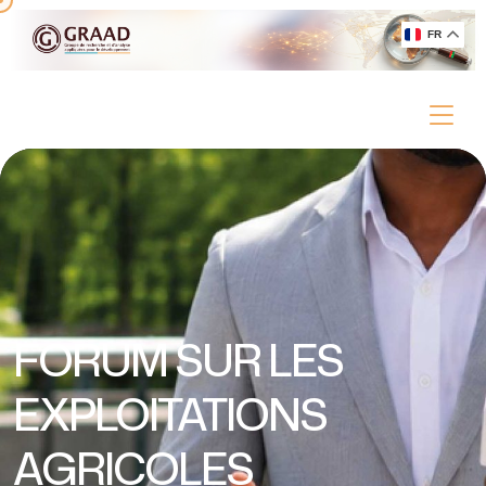
FR
FORUM SUR LES
EXPLOITATIONS
AGRICOLES