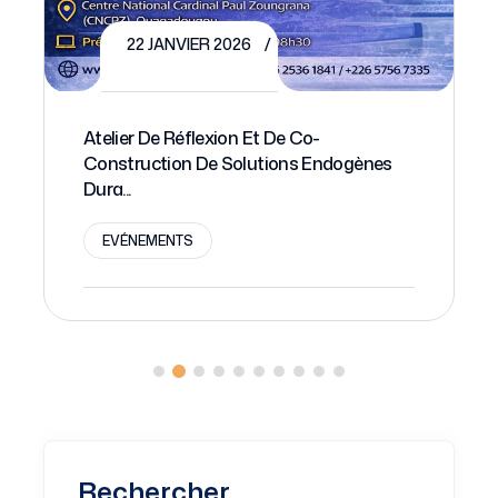
22 JANVIER 2026
Atelier De Réflexion Et De Co-
Lan
Construction De Solutions Endogènes
Res
Dura...
E
EVÉNEMENTS
Rechercher