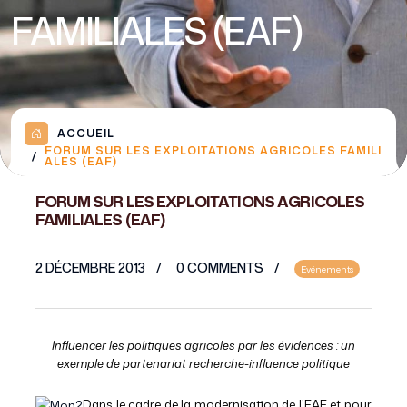
FAMILIALES (EAF)
ACCUEIL
FORUM SUR LES EXPLOITATIONS AGRICOLES FAMILI
ALES (EAF)
FORUM SUR LES EXPLOITATIONS AGRICOLES
FAMILIALES (EAF)
2 DÉCEMBRE 2013
0 COMMENTS
Evénements
Influencer les politiques agricoles par les évidences : un
exemple de partenariat recherche-influence politique
Dans le cadre de la modernisation de l’EAF et pour