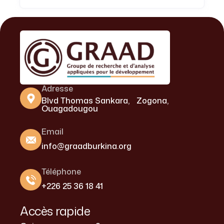
Adresse
Blvd Thomas Sankara, Zogona,
Ouagadougou
Email
info@graadburkina.org
Téléphone
+226 25 36 18 41
Accès rapide