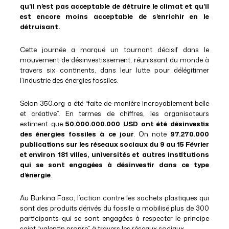
qu’il n’est pas acceptable de détruire le climat et qu’il
est encore moins acceptable de s’enrichir en le
détruisant.
Cette journée a marqué un tournant décisif dans le
mouvement de désinvestissement, réunissant du monde à
travers six continents, dans leur lutte pour délégitimer
l’industrie des énergies fossiles.
Selon 350.org a été “faite de manière incroyablement belle
et créative”. En termes de chiffres, les organisateurs
estiment que
50.000.000.000 USD ont été désinvestis
des énergies fossiles à ce jour
. On note
97.270.000
publications sur les réseaux sociaux du 9 au 15 Février
et environ 181 villes, universités et autres institutions
qui se sont engagées à désinvestir dans ce type
d’énergie
.
Au Burkina Faso, l’action contre les sachets plastiques qui
sont des produits dérivés du fossile a mobilisé plus de 300
participants qui se sont engagées à respecter le principe
saint “valentin propre” à travers les réseaux sociaux.