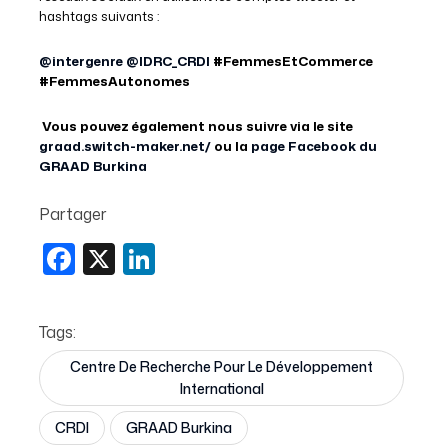
hashtags suivants :
@intergenre
@IDRC_CRDI
#FemmesEtCommerce
#FemmesAutonomes
Vous pouvez également nous suivre via le site
graad.switch-maker.net/
ou la
page Facebook du
GRAAD Burkina
Partager
Facebook
X
LinkedIn
Tags:
Centre De Recherche Pour Le Développement
International
CRDI
GRAAD Burkina