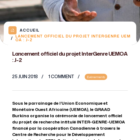
ACCUEIL
LANCEMENT OFFICIEL DU PROJET INTERGENRE UEM
OA : J-2
Lancement officiel du projet InterGenre UEMOA
: J-2
25 JUIN 2018
1 COMMENT
Evénements
Sous le parrainage de l’Union Economique et
Monétaire Ouest Africaine (UEMOA), le GRAAD
Burkina organise la cérémonie de lancement officiel
du projet de recherche intitulé INTER-GENRE-UEMOA
financé par la coopération Canadienne à travers le
Centre de Recherche pour le Développement