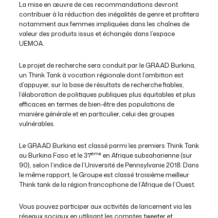
La mise en œuvre de ces recommandations devront
contribuer à la réduction des inégalités de genre et profitera
notamment aux femmes impliquées dans les chaînes de
valeur des produits issus et échangés dans l’espace
UEMOA.
Le projet de recherche sera conduit par le GRAAD Burkina,
un Think Tank à vocation régionale dont l’ambition est
d’appuyer, sur la base de résultats de recherche fiables,
l’élaboration de politiques publiques plus équitables et plus
efficaces en termes de bien-être des populations de
manière générale et en particulier, celui des groupes
vulnérables.
Le GRAAD Burkina est classé parmi les premiers Think Tank
ème
au Burkina Faso et le 37
en Afrique subsaharienne (sur
90), selon l’indice de l’Université de Pennsylvanie 2018. Dans
le même rapport, le Groupe est classé troisième meilleur
Think tank de la région francophone de l’Afrique de l’Ouest.
Vous pouvez participer aux activités de lancement via les
réseaux sociaux en utilisant les comptes tweeter et