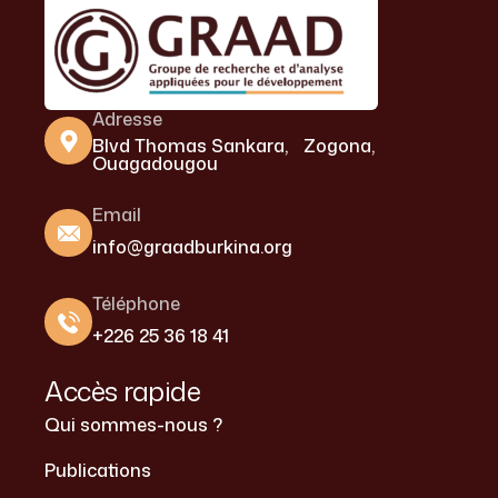
Adresse
Blvd Thomas Sankara, Zogona,
Ouagadougou
Email
info@graadburkina.org
Téléphone
+226 25 36 18 41
Accès rapide
Qui sommes-nous ?
Publications