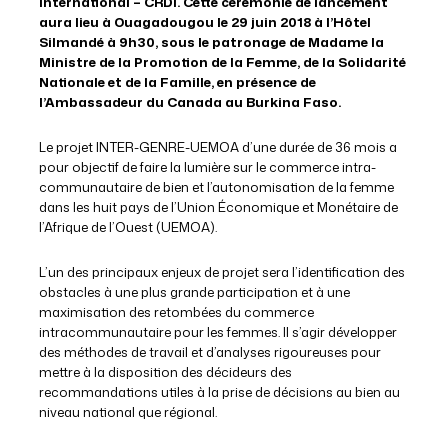
International – CRDI. Cette cérémonie de lancement
aura lieu à Ouagadougou le 29 juin 2018 à l’Hôtel
Silmandé à 9h30, sous le patronage de Madame la
Ministre de la Promotion de la Femme, de la Solidarité
Nationale et de la Famille, en présence de
l’Ambassadeur du Canada au Burkina Faso.
Le projet INTER-GENRE-UEMOA d’une durée de 36 mois a
pour objectif de faire la lumière sur le commerce intra-
communautaire de bien et l’autonomisation de la femme
dans les huit pays de l’Union Économique et Monétaire de
l’Afrique de l’Ouest (UEMOA).
L’un des principaux enjeux de projet sera l’identification des
obstacles à une plus grande participation et à une
maximisation des retombées du commerce
intracommunautaire pour les femmes. Il s’agir développer
des méthodes de travail et d’analyses rigoureuses pour
mettre à la disposition des décideurs des
recommandations utiles à la prise de décisions au bien au
niveau national que régional.