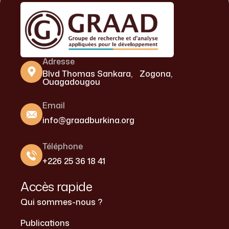
Adresse
Blvd Thomas Sankara, Zogona,
Ouagadougou
Email
info@graadburkina.org
Téléphone
+226 25 36 18 41
Accès rapide
Qui sommes-nous ?
Publications