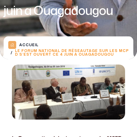
juin a Ouagadougou
ACCUEIL
LE FORUM NATIONAL DE RÉSEAUTAGE SUR LES MCP
D S’EST OUVERT CE 4 JUIN A OUAGADOUGOU