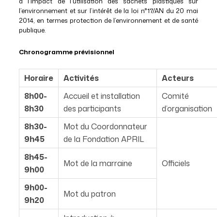
à l’impact de l’utilisation des sachets plastiques sur
l’environnement et sur l’intérêt de la loi n°17/AN du 20 mai
2014, en termes protection de l’environnement et de santé
publique.
Chronogramme prévisionnel
Horaire
Activités
Acteurs
8h00-
Accueil et installation
Comité
8h30
des participants
d’organisation
8h30-
Mot du Coordonnateur
9h45
de la Fondation APRIL
8h45-
Mot de la marraine
Officiels
9h00
9h00-
Mot du patron
9h20