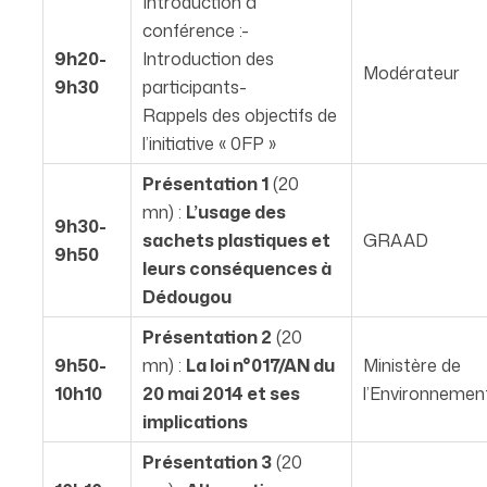
Introduction à
conférence :-
9h20-
Introduction des
Modérateur
9h30
participants-
Rappels des objectifs de
l’initiative « 0FP »
Présentation 1
(20
mn) :
L’usage des
9h30-
sachets plastiques et
GRAAD
9h50
leurs conséquences à
Dédougou
Présentation 2
(20
9h50-
mn) :
La loi n°017/AN du
Ministère de
10h10
20 mai 2014 et ses
l’Environnemen
implications
Présentation 3
(20