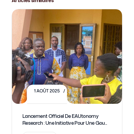
Articles similaires
1 AOÛT 2025
Lancement Officiel De EAUtonomy
Research : Une Initiative Pour Une Gou...