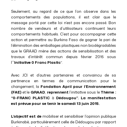
Seulement, au regard de ce que l’on observe dans les
comportements des populations, il est clair que le
message porté par cette loi n’est pas encore passé. Bon
nombre de vendeurs et d’utilisateurs continuent leurs
comportements habituels. C’est pour accompagner cette
action et permettre au Burkina Faso de gagner le pari de
l’élimination des emballages plastiques non biodégradables
que le GRAAD mène des actions de sensibilisation et des
travaux d’intérêt commun depuis février 2015 sous
l’”
Initiative 0 Franc Plastic
“.
Avec JCI et d’autres partenaires et convaincu de sa
pertinence en termes de communication pour le
changement, la
Fondation April pour l’Environnement
(FAE)
et le
GRAAD
,
reprennent
l’initiative sous le
Thème :
“0-FRANC PLASTIC
à
Dédougou”. La manifestation
est prévue pour se tenir le samedi 13 juin 2015.
L’objectif est de
mobiliser et sensibiliser l’opinion publique
Burkinabè, particulièrement celle de Dédougou par rapport