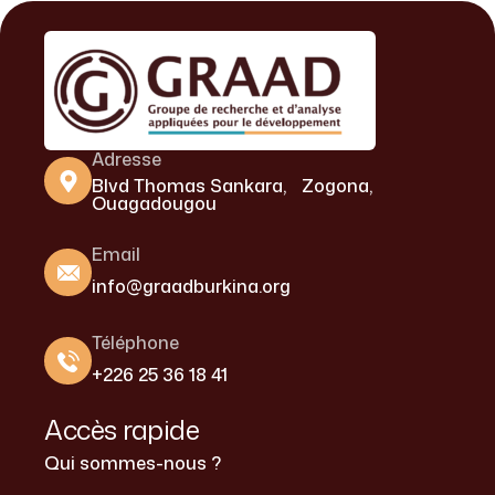
Adresse
Blvd Thomas Sankara, Zogona,
Ouagadougou
Email
info@graadburkina.org
Téléphone
+226 25 36 18 41
Accès rapide
Qui sommes-nous ?