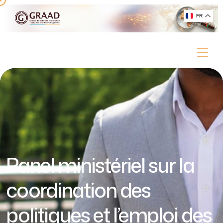
FR
Panel ministériel sur la
coordination des
politiques et l’emploi des