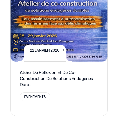
22 JANVIER 2026
Atelier De Réflexion Et De Co-
Lance
Construction De Solutions Endogènes
Resear
Dura...
EVÉ
EVÉNEMENTS