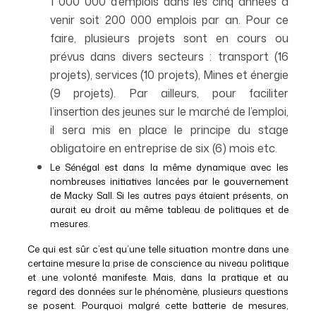
1 000 000 d’emplois dans les cinq années à
venir soit 200 000 emplois par an. Pour ce
faire, plusieurs projets sont en cours ou
prévus dans divers secteurs : transport (16
projets), services (10 projets), Mines et énergie
(9 projets). Par ailleurs, pour faciliter
l’insertion des jeunes sur le marché de l’emploi,
il sera mis en place le principe du stage
obligatoire en entreprise de six (6) mois etc.
Le Sénégal est dans la même dynamique avec les
nombreuses initiatives lancées par le gouvernement
de Macky Sall. Si les autres pays étaient présents, on
aurait eu droit au même tableau de politiques et de
mesures.
Ce qui est sûr c’est qu’une telle situation montre dans une
certaine mesure la prise de conscience au niveau politique
et une volonté manifeste. Mais, dans la pratique et au
regard des données sur le phénomène, plusieurs questions
se posent. Pourquoi malgré cette batterie de mesures,