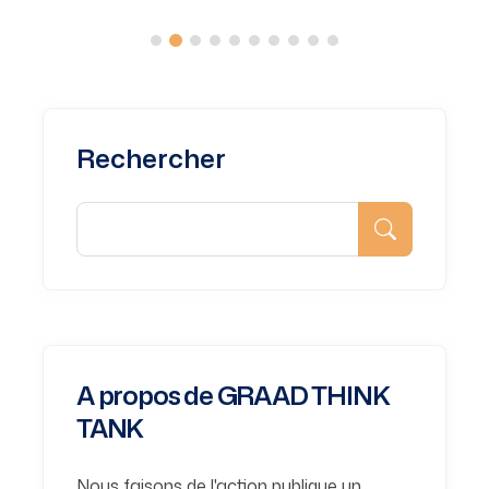
Rechercher
A propos de GRAAD THINK
TANK
Nous faisons de l'action publique un