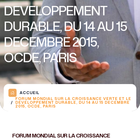
DEVELOPPEMENT
DURABLE, DU 14 AU 15
DECEMBRE 2015,
OCDE, PARIS
ACCUEIL
FORUM MONDIAL SUR LA CROISSANCE VERTE ET LE
DEVELOPPEMENT DURABLE, DU 14 AU 15 DECEMBRE
2015, OCDE, PARIS
FORUM MONDIAL SUR LA CROISSANCE