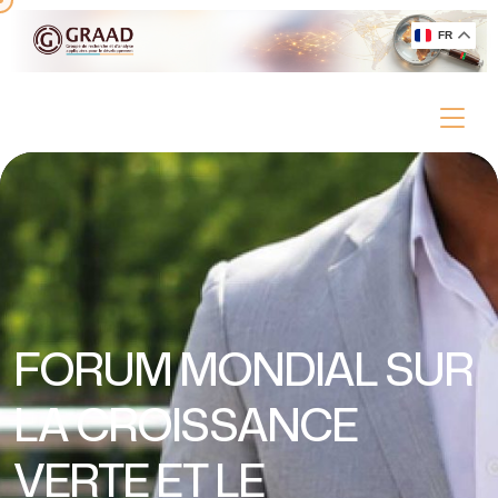
FR
FORUM MONDIAL SUR
LA CROISSANCE
VERTE ET LE