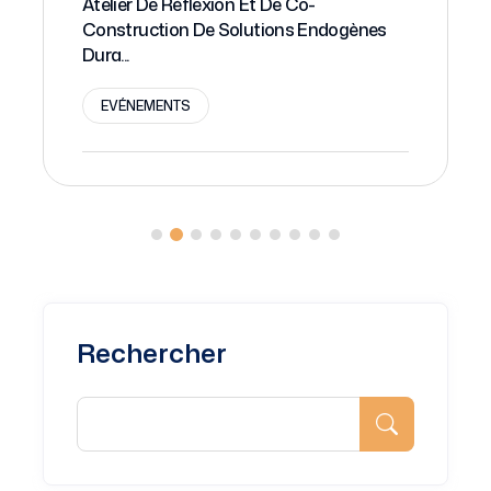
Atelier De Réflexion Et De Co-
Construction De Solutions Endogènes
Dura...
EVÉNEMENTS
Rechercher