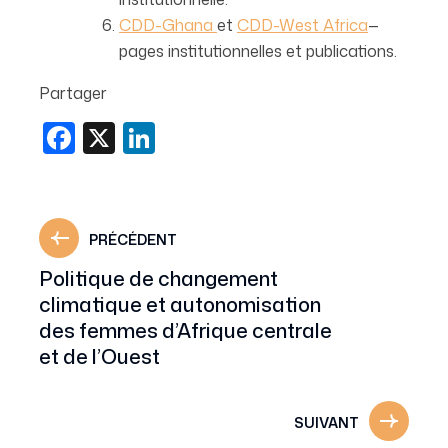
CDD-Ghana
et
CDD-West Africa
—
pages institutionnelles et publications.
Partager
Facebook
X
LinkedIn
PRÉCÉDENT
Politique de changement
climatique et autonomisation
des femmes d’Afrique centrale
et de l’Ouest
SUIVANT