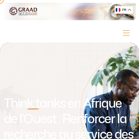
FR
Think tanks en Afrique
de l’Ouest : Renforcer la
recherche au service des