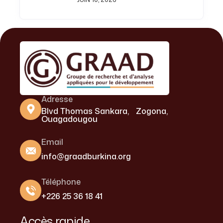
Disponible
Adresse
Blvd Thomas Sankara, Zogona,
Ouagadougou
Email
info@graadburkina.org
Téléphone
+226 25 36 18 41
Accès rapide