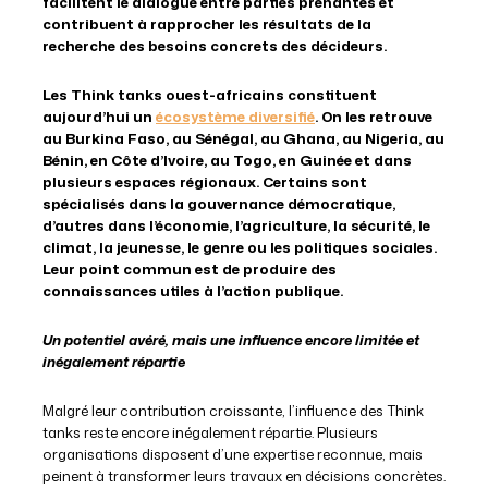
facilitent le dialogue entre parties prenantes et
contribuent à rapprocher les résultats de la
recherche des besoins concrets des décideurs.
Les Think tanks ouest-africains constituent
aujourd’hui un
écosystème diversifié
. On les retrouve
au Burkina Faso, au Sénégal, au Ghana, au Nigeria, au
Bénin, en Côte d’Ivoire, au Togo, en Guinée et dans
plusieurs espaces régionaux. Certains sont
spécialisés dans la gouvernance démocratique,
d’autres dans l’économie, l’agriculture, la sécurité, le
climat, la jeunesse, le genre ou les politiques sociales.
Leur point commun est de produire des
connaissances utiles à l’action publique.
Un potentiel avéré, mais une influence encore limitée et
inégalement répartie
Malgré leur contribution croissante, l’influence des Think
tanks reste encore inégalement répartie. Plusieurs
organisations disposent d’une expertise reconnue, mais
peinent à transformer leurs travaux en décisions concrètes.