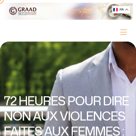
FR
72 HEURES POUR DIRE
NON AUX VIOLENCES
FAITES AUX FEMMES :