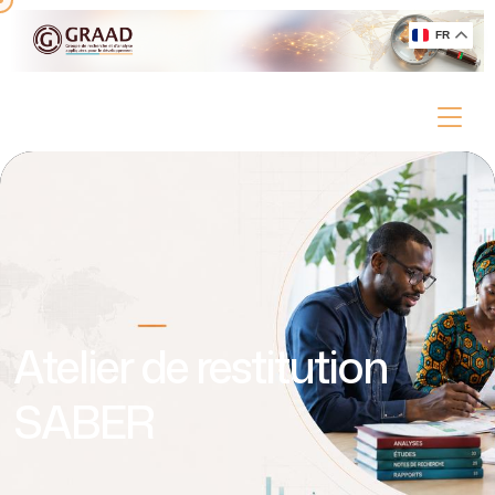
FR
Atelier de restitution
SABER