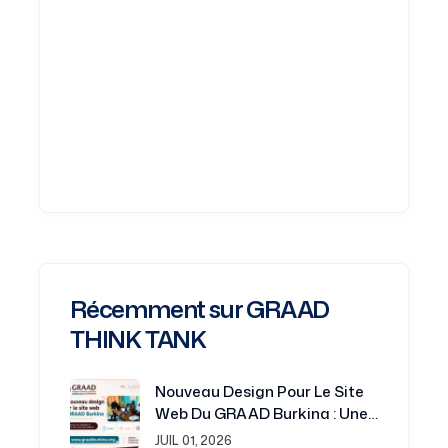
Récemment sur GRAAD
THINK TANK
Nouveau Design Pour Le Site
Web Du GRAAD Burkina : Une
Plateforme Renouvelée Au
JUIL 01, 2026