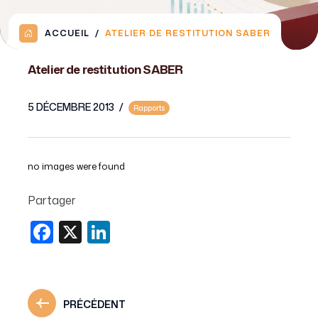
ACCUEIL
ATELIER DE RESTITUTION SABER
Atelier de restitution SABER
5 DÉCEMBRE 2013
/
Rapports
no images were found
Partager
Facebook
X
LinkedIn
PRÉCÉDENT