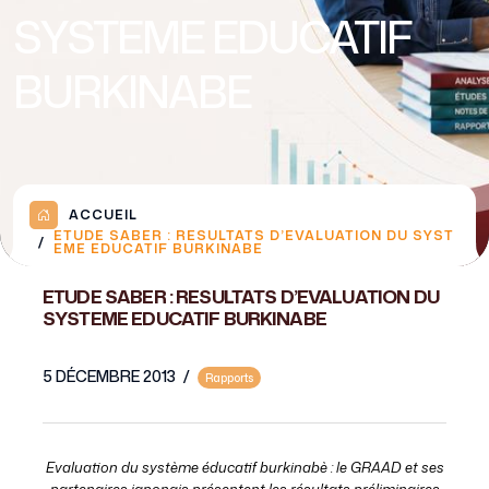
SYSTEME EDUCATIF
BURKINABE
ACCUEIL
ETUDE SABER : RESULTATS D’EVALUATION DU SYST
EME EDUCATIF BURKINABE
ETUDE SABER : RESULTATS D’EVALUATION DU
SYSTEME EDUCATIF BURKINABE
5 DÉCEMBRE 2013
/
Rapports
Evaluation du système éducatif burkinabè : le GRAAD et ses
partenaires japonais présentent les résultats préliminaires