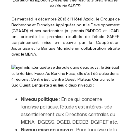
de l’étude SABER
Ce mercrédi 4 décembre 2013 à l’Hôtel Azalaï, le Groupe de
Recherche et D’analyse Appliquées pour le Développement
(GRAAD) et ses partenaires ja- ponais PADECO et JICARI
ont présenté les premiers résultats de l’étude SABER
conjointement mise en oeuvre par la Coopération
Japonaise et la Banque Mondiale en collaboration étroite
avec le MENA.
L’enquête se déroule dans deux pays : le Sénégal
et le Burkina Faso. Au Burkina Faso, elle s’est déroulée dans
4 régions : Centre Est, Centre Ouest, Plateau Central et le
Sud Ouest. L’enquête a eu lieu à deux niveaux :
Niveau politique
: En ce qui concerne
l’analyse politique, l’étude s’est intéres- sée
essentiellement aux Directions centrales du
MENA : DGESS, DGEB, DECEB, DGIREF etc.
Niveau mise en oeuvre
: Pour l’analyse de la