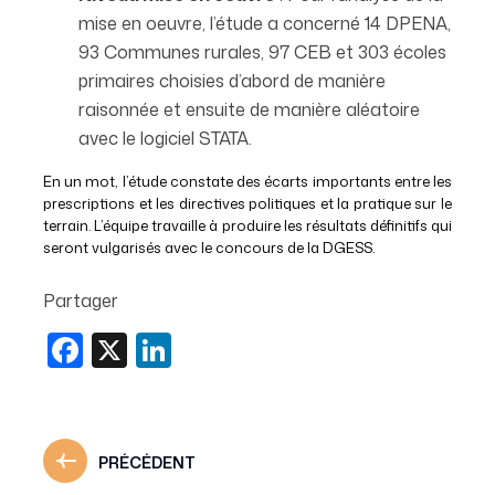
mise en oeuvre, l’étude a concerné 14 DPENA,
93 Communes rurales, 97 CEB et 303 écoles
primaires choisies d’abord de manière
raisonnée et ensuite de manière aléatoire
avec le logiciel STATA.
En un mot, l’étude constate des écarts importants entre les
prescriptions et les directives politiques et la pratique sur le
terrain. L’équipe travaille à produire les résultats définitifs qui
seront vulgarisés avec le concours de la DGESS.
Partager
Facebook
X
LinkedIn
PRÉCÉDENT