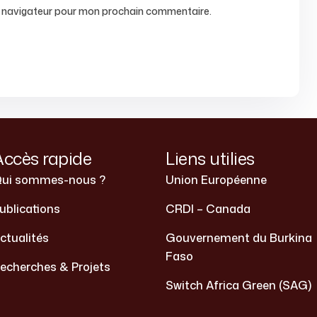
e navigateur pour mon prochain commentaire.
Accès rapide
Liens utilies
ui sommes-nous ?
Union Européenne
ublications
CRDI – Canada
ctualités
Gouvernement du Burkina
Faso
echerches & Projets
Switch Africa Green (SAG)