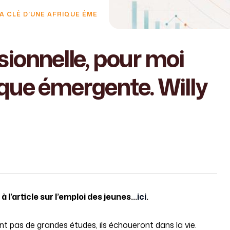
A CLÉ D’UNE AFRIQUE ÉME
sionnelle, pour moi
rique émergente. Willy
à l’article sur l’emploi des jeunes…
ici
.
font pas de grandes études, ils échoueront dans la vie.