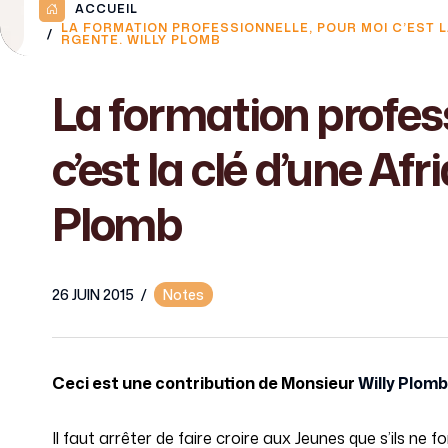
ACCUEIL
LA FORMATION PROFESSIONNELLE, POUR MOI C’EST L
RGENTE. WILLY PLOMB
La formation profes
c’est la clé d’une Af
Plomb
26 JUIN 2015
/
Notes
Ceci est une contribution de Monsieur
Willy Plomb
Il faut arrêter de faire croire aux Jeunes que s’ils ne 