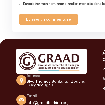
Enregistrer mon nom, mon e-mail et mon site dans l
Q
P
Adresse
A
Blvd Thomas Sankara, Zogona,
Ouagadougou
R
Email
info@graadburkina.org