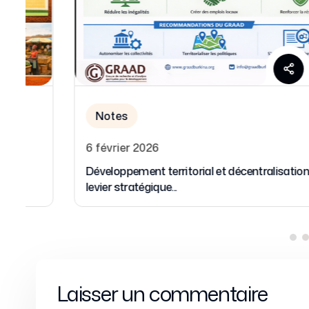
Notes
15 janvier 2026
Gouvernance des politiques publiques à
l’interface entre souveraineté...
Laisser un commentaire