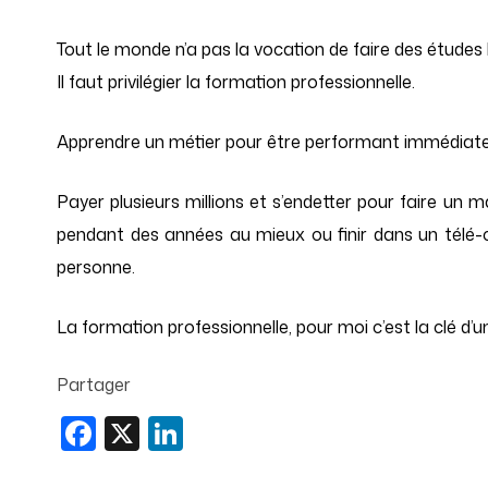
Tout le monde n’a pas la vocation de faire des études
Il faut privilégier la formation professionnelle.
Apprendre un métier pour être performant immédiate
Payer plusieurs millions et s’endetter pour faire un ma
pendant des années au mieux ou finir dans un télé-c
personne.
La formation professionnelle, pour moi c’est la clé d
Partager
Facebook
X
LinkedIn