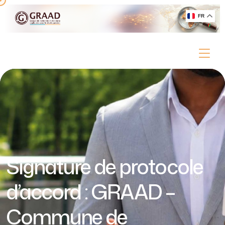
FR
Signature de protocole
d’accord : GRAAD –
Commune de