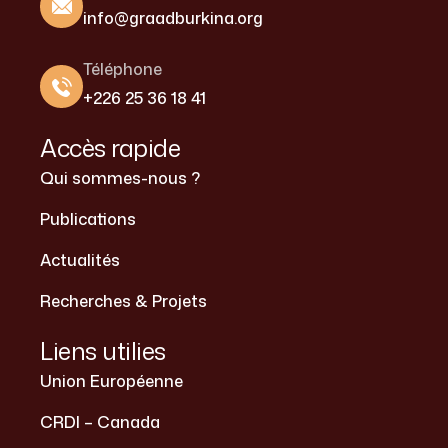
info@graadburkina.org
Téléphone
+226 25 36 18 41
Accès rapide
Qui sommes-nous ?
Publications
Actualités
Recherches & Projets
Liens utilies
Union Européenne
CRDI – Canada