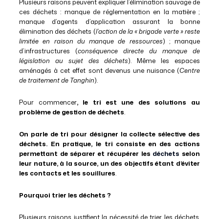
Plusieurs raisons peuvent expliquer l’élimination sauvage de
ces déchets : manque de réglementation en la matière ;
manque d’agents d’application assurant la bonne
élimination des déchets (
l’action de la « brigade verte » reste
limitée en raison du manque de ressources
) ; manque
d’infrastructures (
conséquence directe du manque de
législation au sujet des déchets
). Même les espaces
aménagés à cet effet sont devenus une nuisance (
Centre
de traitement de Tanghin
).
Pour commencer
, le tri est une des solutions au
problème de gestion de déchets
.
On parle de tri pour désigner la collecte sélective des
déchets. En pratique, le tri consiste en des actions
permettant de séparer et récupérer les
déchets
selon
leur nature, à la source, un des objectifs étant d’éviter
les contacts et les souillures
.
Pourquoi trier les déchets ?
Plusieurs raisons justifient la nécessité de trier les déchets.