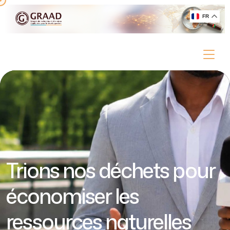
FR
Trions nos déchets pour
économiser les
ressources naturelles