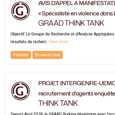
AVIS D’APPEL A MANIFESTATI
« Spécialiste en violence dans l
GRAAD THINK TANK
Objectif Le Groupe de Recherche et d’Analyse Appliquées 
résultats de recherc...
View more
Postuler
En savoir plus
PROJET INTERGENRE-UEMOA:
recrutement d’agents enquêt
THINK TANK
Depuis Avril 2018, le GRAAD Burkina développe avec l’acc