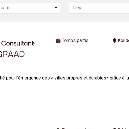
Temps partiel
Koud
Consultant-
GRAAD
initié pour l’émergence des « villes propres et durables» grâc