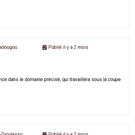
adougou
Publié il y a 2 mois
ence dans le domaine précisé, qui travaillera sous la coupe
Dioulasso,
Publié il y a 2 mois