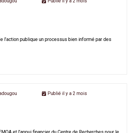
adougou
Publié il y a 2 mois
e l’action publique un processus bien informé par des
adougou
Publié il y a 2 mois
MOA et l’appui financier du Centre de Recherches pour le