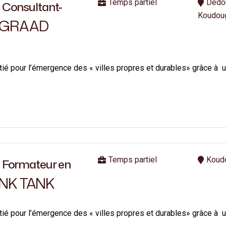
Temps partiel
Dédo
Consultant-
Koudou
GRAAD
initié pour l’émergence des « villes propres et durables» grâc
Temps partiel
Koud
Formateur en
NK TANK
initié pour l’émergence des « villes propres et durables» grâc