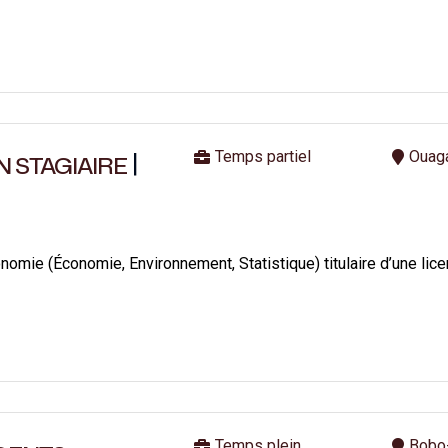
|
Temps partiel
Ouag
N STAGIAIRE
onomie (Économie, Environnement, Statistique) titulaire d’une lic
Temps plein
Bobo-