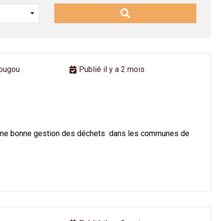
ougou
Publié il y a 2 mois
e à une bonne gestion des déchets dans les communes de