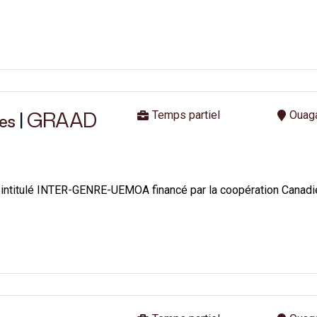
|
GRAAD
Temps partiel
Ouag
es
e intitulé INTER-GENRE-UEMOA financé par la coopération Canadi