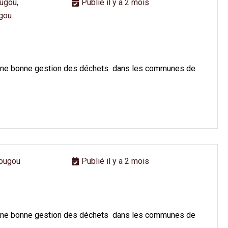
ugou,
Publié il y a 2 mois
gou
e à une bonne gestion des déchets dans les communes de
ougou
Publié il y a 2 mois
e à une bonne gestion des déchets dans les communes de