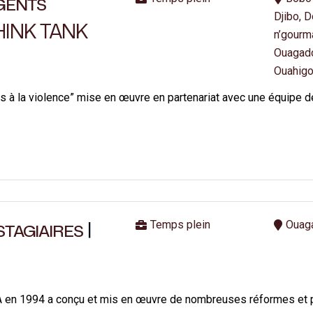
AGENTS
Djibo, D
INK TANK
n’gourm
Ouagad
Ouahigo
es à la violence” mise en œuvre en partenariat avec une équipe d
|
Temps plein
Ouag
STAGIAIRES
 1994 a conçu et mis en œuvre de nombreuses réformes et politi