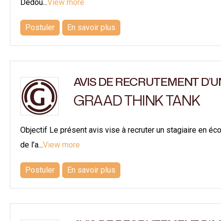
Dédou...
View more
Postuler
En savoir plus
AVIS DE RECRUTEMENT D’U
GRAAD THINK TANK
Objectif Le présent avis vise à recruter un stagiaire en éc
de l’a...
View more
Postuler
En savoir plus