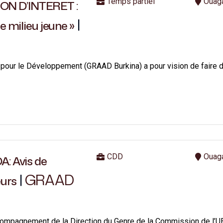
Temps partiel
Ouag
ON D’INTERET :
|
e milieu jeune »
pour le Développement (GRAAD Burkina) a pour vision de faire d
CDD
Ouag
 Avis de
|
GRAAD
eurs
ompagnement de la Direction du Genre de la Commission de l’UE