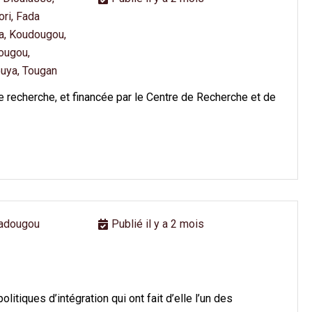
ori, Fada
a, Koudougou,
ougou,
uya, Tougan
e recherche, et financée par le Centre de Recherche et de
adougou
Publié il y a 2 mois
ques d’intégration qui ont fait d’elle l’un des