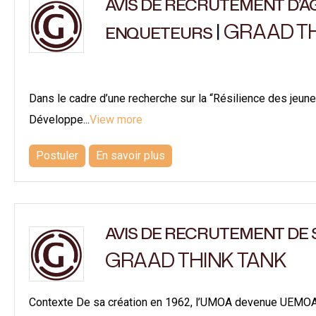
AVIS DE RECRUTEMENT D’
|
GRAAD TH
ENQUETEURS
Dans le cadre d’une recherche sur la “Résilience des jeun
Développe...
View more
Postuler
En savoir plus
AVIS DE RECRUTEMENT DE 
GRAAD THINK TANK
Contexte De sa création en 1962, l’UMOA devenue UEMOA en