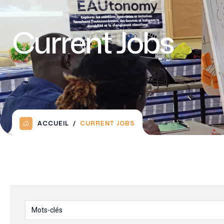
Current Jobs
ACCUEIL
CURRENT JOBS
Mots-clés