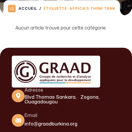
ACCUEIL
ÉTIQUETTE :
AFRICA’S THINK TANK
Aucun article trouvé pour cette catégorie.
Adresse
Blvd Thomas Sankara, Zogona,
Ouagadougou
Email
info@graadburkina.org