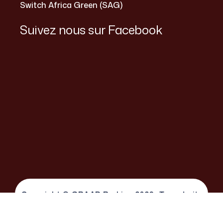
Switch Africa Green (SAG)
Suivez nous sur Facebook
Copyright © GRAAD Burkina 2026 . Tous droits
réservés. | site réalisé par Switch Maker