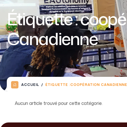
Étiquette :
coopé
Canadienne
ACCUEIL
ÉTIQUETTE :
COOPÉRATION CANADIENN
Aucun article trouvé pour cette catégorie.