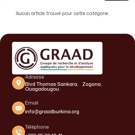
Aucun article trouvé pour cette catégorie.
Adresse
Blvd Thomas Sankara, Zogona,
Ouagadougou
Email
info@graadburkina.org
Téléphone