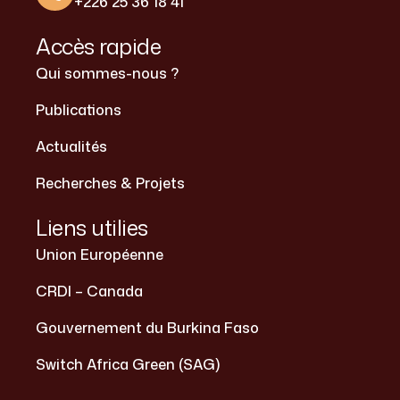
+226 25 36 18 41
Accès rapide
Qui sommes-nous ?
Publications
Actualités
Recherches & Projets
Liens utilies
Union Européenne
CRDI – Canada
Gouvernement du Burkina Faso
Switch Africa Green (SAG)