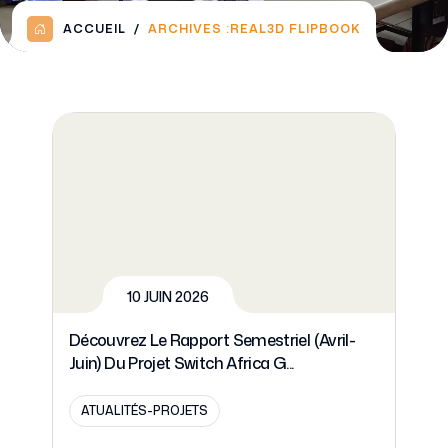
ACCUEIL
ARCHIVES :
REAL3D FLIPBOOK
AU
10 JUIN 2026
Découvrez Le Rapport Semestriel (avril-
Sw
Juin) Du Projet Switch Africa G...
Tr
ATUALITÉS-PROJETS