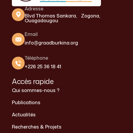
Adresse
Blvd Thomas Sankara, Zogona,
Ouagadougou
Email
info@graadburkina.org
Téléphone
+226 25 36 18 41
Accès rapide
Qui sommes-nous ?
Publications
Actualités
Recherches & Projets