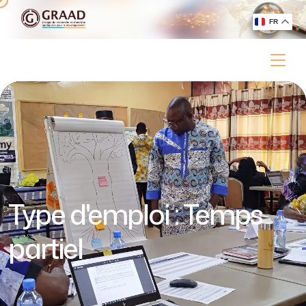
FR
Type d'emploi :
Temps
partiel